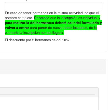
En caso de tener hermanos en la misma actividad indique el
nombre completo.
Recordad que la inscripción es individual y
para realizar la del hermano/a deberá salir del formulario y
volver a entrar
para poner de nuevo todos los datos, de lo
contrario la inscripción no nos llegará.
El descuento por 2 hermanos es del 10%.