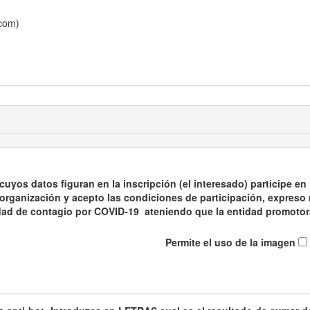
.com)
cuyos datos figuran en la inscripción (el interesado) participe en
a organización y acepto las condiciones de participación, expre
lidad de contagio por COVID-19 ateniendo que la entidad promot
Permite el uso de la imagen