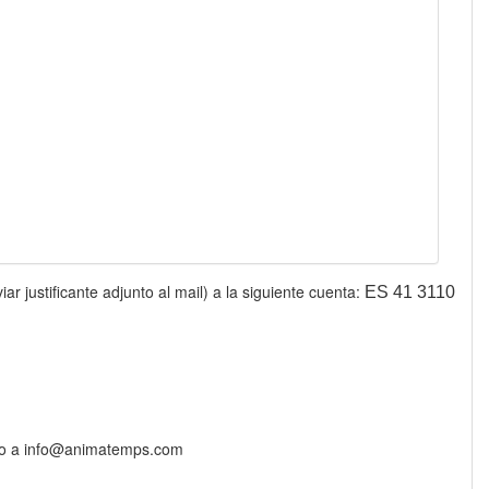
 justificante adjunto al mail) a la siguiente cuenta:
ES 41 3110
rreo a info@animatemps.com