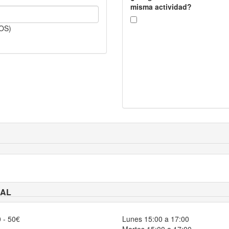
misma actividad?
OS)
EAL
 - 50€
Lunes 15:00 a 17:00