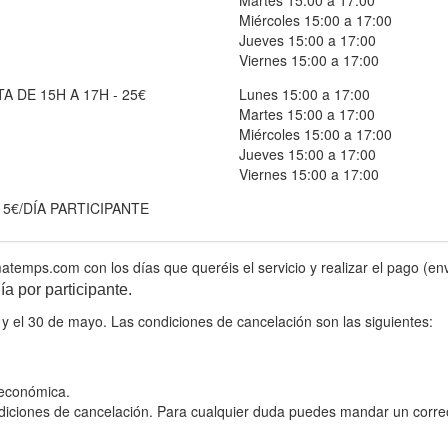
Martes 15:00 a 17:00
Miércoles 15:00 a 17:00
Jueves 15:00 a 17:00
Viernes 15:00 a 17:00
A DE 15H A 17H - 25€
Lunes 15:00 a 17:00
Martes 15:00 a 17:00
Miércoles 15:00 a 17:00
Jueves 15:00 a 17:00
Viernes 15:00 a 17:00
 5€/DÍA PARTICIPANTE
mps.com con los días que queréis el servicio y realizar el pago (enviar
a por participante.
28 y el 30 de mayo. Las condiciones de cancelación son las siguientes:
 económica.
ondiciones de cancelación. Para cualquier duda puedes mandar un co