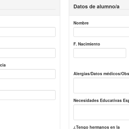
Datos de alumno/a
Nombre
F. Nacimiento
cia
Alergias/Datos médicos/Ob
Necesidades Educativas Es
¿Tengo hermanos en la