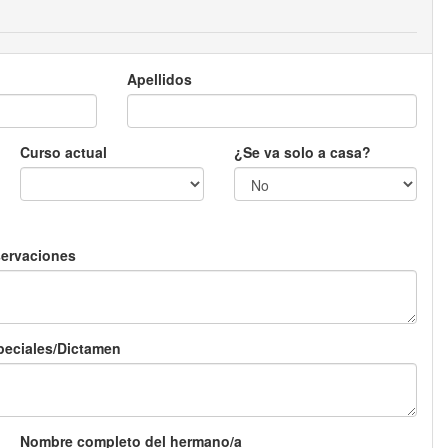
Apellidos
Curso actual
¿Se va solo a casa?
servaciones
peciales/Dictamen
Nombre completo del hermano/a