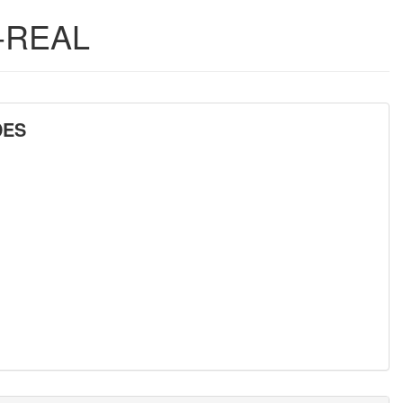
-REAL
DES