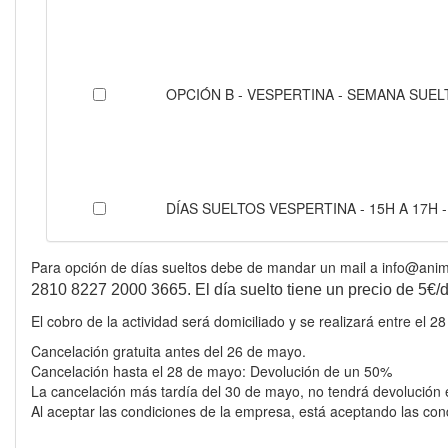
OPCIÓN B - VESPERTINA - SEMANA SUELT
DÍAS SUELTOS VESPERTINA - 15H A 17H -
Para opción de días sueltos debe de mandar un mail a info@animate
2810 8227 2000 3665. El día suelto tiene un precio de 5€/dí
El cobro de la actividad será domiciliado y se realizará entre el 
Cancelación gratuita antes del 26 de mayo.
Cancelación hasta el 28 de mayo: Devolución de un 50%
La cancelación más tardía del 30 de mayo, no tendrá devolución
Al aceptar las condiciones de la empresa, está aceptando las c